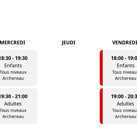
MERCREDI
JEUDI
VENDRED
18:30
-
19:30
18:00
-
19:
Enfants
Enfants
Tous niveaux
Tous niveau
Archereau
Archereau
19:30
-
21:00
19:00
-
20:
Adultes
Adultes
Tous niveaux
Tous niveau
Archereau
Archereau