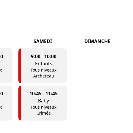
I
SAMEDI
DIMANCHE
00
9:00
-
10:00
Enfants
x
Tous niveaux
Archereau
30
10:45
-
11:45
Baby
x
Tous niveaux
Crimée