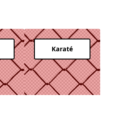
Karaté