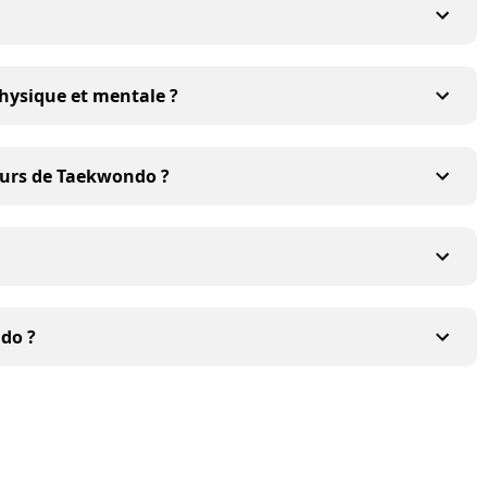
hysique et mentale ?
ours de Taekwondo ?
do ?